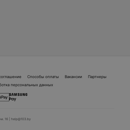
соглашение
Способы оплаты
Вакансии
Партнеры
ботка персональных данных
ом. 16 | help@103.by