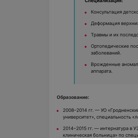
Специализация:
Консультация детск
Деформация верхних
Травмы и их последс
Ортопедические пос
заболеваний.
Врожденные аномал
аппарата.
Образование:
2008–2014 гг. — УО «Гродненск
университет», специальность «
2014–2015 гг. — интернатура в 
клиническая больница» по спец