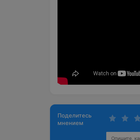
Поделитесь
мнением