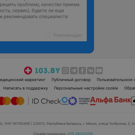
Рекомендую
едицинский маркетинг
Публичный договор
Пользовательское 
Написать в поддержку
Персональные настройки cookie
Обра
б», УНП 191700409
| 220012, Республика Беларусь, г. Минск, улица Толбухина, 2, п
Служба поддержки
+375 291212755