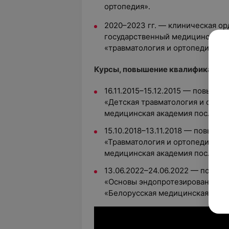
ортопедия».
2020–2023 гг. — клиническая ор
государственный медицинский у
«травматология и ортопедия».
Курсы, повышение квалификации,
16.11.2015–15.12.2015 — повыше
«Детская травматология и ортоп
медицинская академия последип
15.10.2018–13.11.2018 — повыше
«Травматология и ортопедия пож
медицинская академия последип
13.06.2022–24.06.2022 — повыш
«Основы эндопротезирования кр
«Белорусская медицинская акад