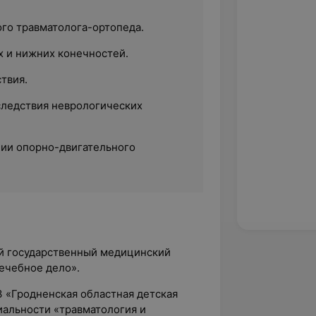
ого травматолога-ортопеда.
 и нижних конечностей.
твия.
ледствия неврологических
ии опорно-двигательного
ий государственный медицинский
лечебное дело».
УЗ «Гродненская областная детская
иальности «травматология и