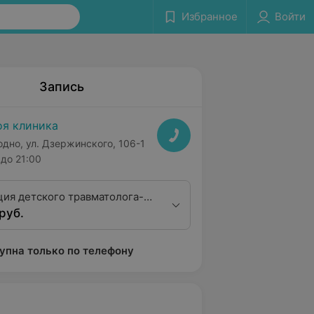
Избранное
Войти
Запись
я клиника
одно, ул. Дзержинского, 106-1
до 21:00
ция детского травматолога-
руб.
высшей квалификационной
упна только по телефону