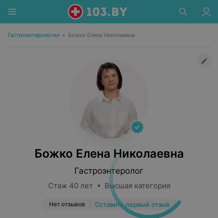
Гастроэнтерология
•
Божко Елена Николаевна
Божко Елена Николаевна
Гастроэнтеролог
Стаж 40 лет • Высшая категория
Нет отзывов
Оставить первый отзыв