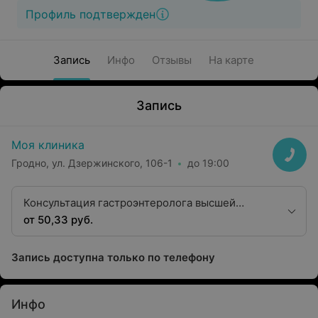
Профиль подтвержден
Запись
Инфо
Отзывы
На карте
Запись
Моя клиника
Гродно, ул. Дзержинского, 106-1
до 19:00
Консультация гастроэнтеролога высшей
квалификационной категории
от 50,33 руб.
Запись доступна только по телефону
Инфо