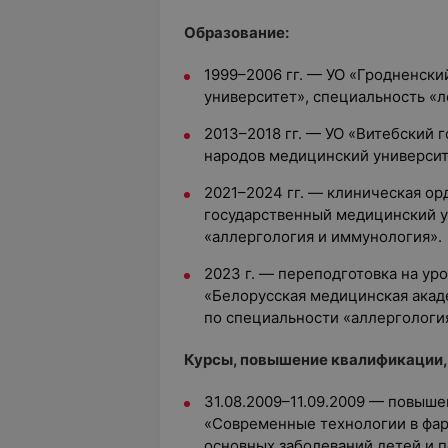
Образование:
1999–2006 гг. — УО «Гродненск
университет», специальность «
2013–2018 гг. — УО «Витебский
народов медицинский университ
2021–2024 гг. — клиническая ор
государственный медицинский у
«аллергология и иммунология».
2023 г. — переподготовка на ур
«Белорусская медицинская акад
по специальности «аллергологи
Курсы, повышение квалификации,
31.08.2009–11.09.2009 — повыш
«Современные технологии в фа
основных заболеваний детей и п