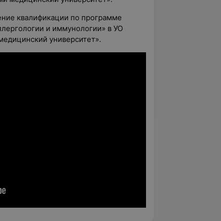
ение квалификации по программе
ллергологии и иммунологии» в УО
медицинский университет».