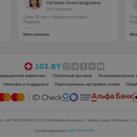
Наталья Александровна
Нет отзывов
Стаж 13 лет
•
Первая категория
Ста
Педиатр
Пед
Моя клиника
Моя
едицинский маркетинг
Публичный договор
Пользовательское 
Написать в поддержку
Персональные настройки cookie
Обра
б», УНП 191700409
| 220012, Республика Беларусь, г. Минск, улица Толбухина, 2, п
Служба поддержки
+375 291212755