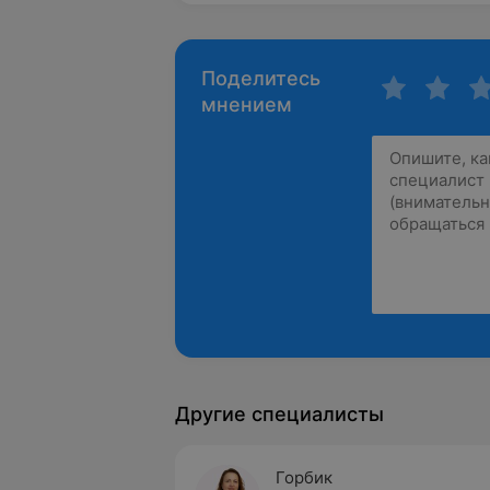
Поделитесь
мнением
Другие специалисты
Горбик