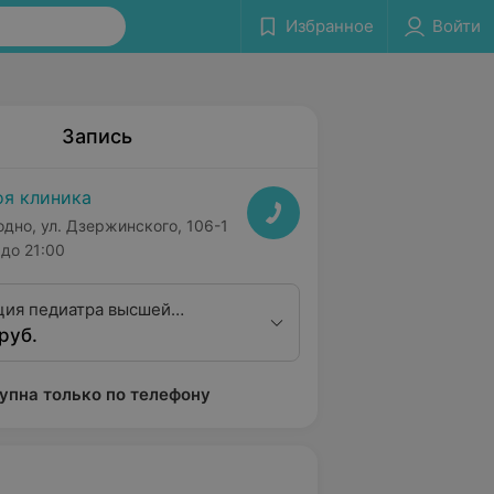
Избранное
Войти
Запись
я клиника
одно, ул. Дзержинского, 106-1
до 21:00
ция педиатра высшей
руб.
ционной категории
упна только по телефону