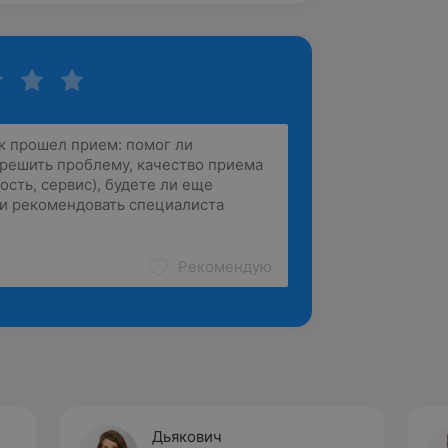
Рекомендую
Дьякович