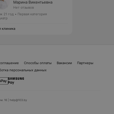
Марина Викентьевна
Нет отзывов
ж 21 год
•
Первая категория
иатр
 клиника
соглашение
Способы оплаты
Вакансии
Партнеры
ботка персональных данных
ом. 16 | help@103.by