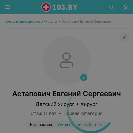
Консультация детского хирурга
•
Астапович Евгений Сергеевич
Астапович Евгений Сергеевич
Детский хирург • Хирург
Стаж 11 лет • Первая категория
Нет отзывов
Оставить первый отзыв