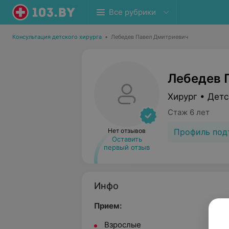
Все рубрики
Консультация детского хирурга
•
Лебедев Павел Дмитриевич
Лебедев 
Хирург • Детс
Стаж 6 лет
Профиль под
Нет отзывов
Оставить
первый отзыв
Инфо
Прием:
Взрослые