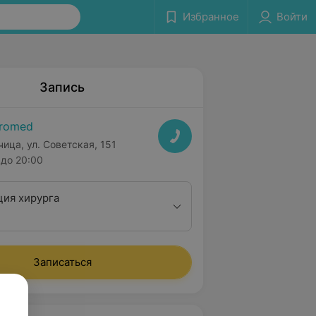
Избранное
Войти
Запись
romed
чица, ул. Советская, 151
до 20:00
ция хирурга
Записаться