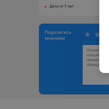
Дети от 7 лет
Поделитесь
мнением