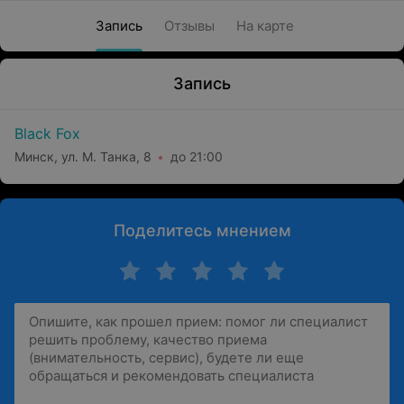
Запись
Отзывы
На карте
Запись
Black Fox
Минск, ул. М. Танка, 8
до 21:00
Поделитесь мнением