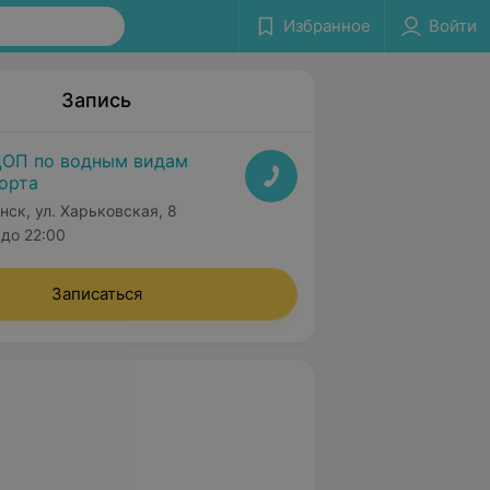
Избранное
Войти
Запись
ОП по водным видам
орта
нск, ул. Харьковская, 8
до 22:00
Записаться