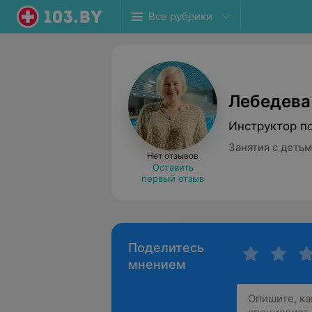
Все рубрики
Лебедева
Инструктор п
Занятия с деть
Нет отзывов
Оставить
первый отзыв
Поделитесь
мнением