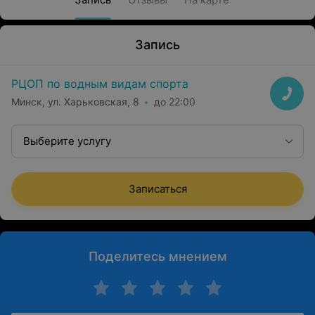
Запись
РЦОП по водным видам спорта
Минск, ул. Харьковская, 8
до 22:00
Выберите услугу
Записаться
Поделитесь мнением