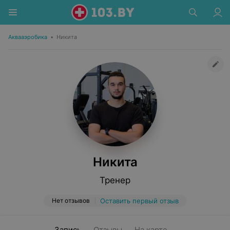
Аквааэробика
•
Никита
Никита
Тренер
Нет отзывов
Оставить первый отзыв
Запись
Отзывы
На карте