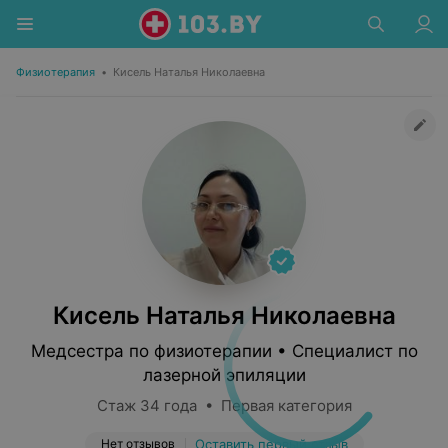
Физиотерапия
•
Кисель Наталья Николаевна
Кисель Наталья Николаевна
Медсестра по физиотерапии • Специалист по
лазерной эпиляции
Стаж 34 года • Первая категория
Нет отзывов
Оставить первый отзыв