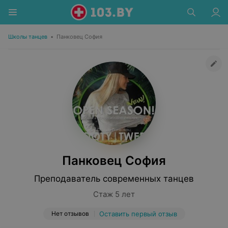
Школы танцев
•
Панковец София
Панковец София
Преподаватель современных танцев
Стаж 5 лет
Нет отзывов
Оставить первый отзыв