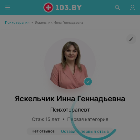
Психотерапия
•
Яскельчик Инна Геннадьевна
Яскельчик Инна Геннадьевна
Психотерапевт
Стаж 15 лет • Первая категория
Нет отзывов
Оставить первый отзыв