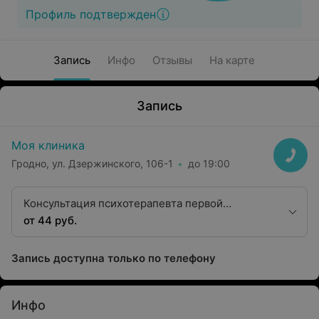
Профиль подтвержден
Запись
Инфо
Отзывы
На карте
Запись
Моя клиника
Гродно, ул. Дзержинского, 106-1
до 19:00
Консультация психотерапевта первой
квалификационной категории
от 44 руб.
Запись доступна только по телефону
Инфо