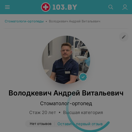
Стоматологи-ортопеды
•
Володкевич Андрей Витальевич
Володкевич Андрей Витальевич
Стоматолог-ортопед
Стаж 20 лет • Высшая категория
Нет отзывов
Оставить первый отзыв