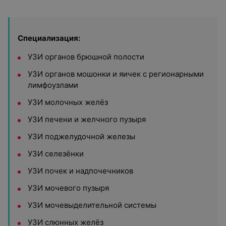
Специализация:
УЗИ органов брюшной полости
УЗИ органов мошонки и яичек с регионарными
лимфоузлами
УЗИ молочных желёз
УЗИ печени и желчного пузыря
УЗИ поджелудочной железы
УЗИ селезёнки
УЗИ почек и надпочечников
УЗИ мочевого пузыря
УЗИ мочевыделительной системы
УЗИ слюнных желёз