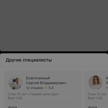
Другие специалисты
Благочинный
Сергей Владимирович
12 отзывов
5.0
Н
Стаж 15 лет
•
Первая категория
Стаж 12 лет
Врач УЗД
Врач УЗД
ЛОДЭ
ЛОДЭ