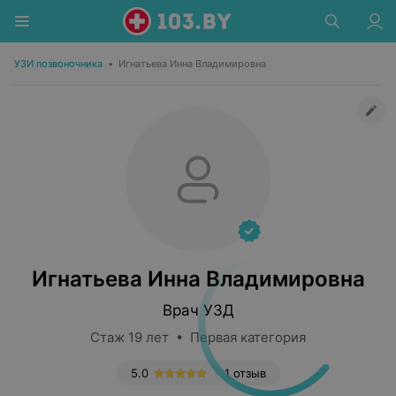
УЗИ позвоночника
•
Игнатьева Инна Владимировна
Игнатьева Инна Владимировна
Врач УЗД
Стаж 19 лет • Первая категория
5.0
1 отзыв