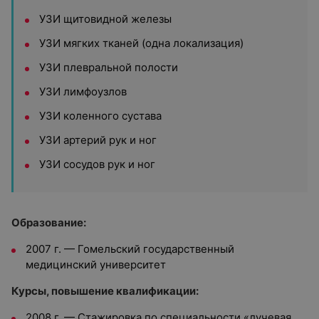
УЗИ щитовидной железы
УЗИ мягких тканей (одна локализация)
УЗИ плевральной полости
УЗИ лимфоузлов
УЗИ коленного сустава
УЗИ артерий рук и ног
УЗИ сосудов рук и ног
Образование:
2007 г. — Гомельский государственный
медицинский университет
Курсы, повышение квалификации:
2008 г. — Стажировка по специальности «лучевая