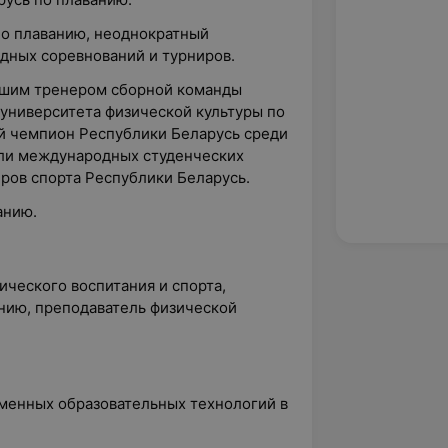
о плаванию, неоднократный
дных соревнований и турниров.
аршим тренером сборной команды
 университета физической культуры по
й чемпион Республики Беларусь среди
ели международных студенческих
еров спорта Республики Беларусь.
анию.
ческого воспитания и спорта,
анию, преподаватель физической
менных образовательных технологий в