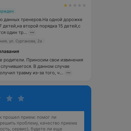
вержден
 данных тренеров.На одной дорожке 
 детей,на второй порядка 15 детей,с 
я один тр...
ия, ул. Сурганова, 2а
плавания
 родители. Приносим свои извинения 
 случившегося. В данном случае 
лучил травму из-за того, ч...