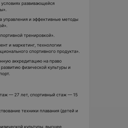
 условиях развивающейся
ы».
а управления и эффективные методы
ой».
портивной тренировкой».
нт и маркетинг, технологии
ционального спортивного продукта».
нную аккредитацию на право
 развитию физической культуры и
порт.
стаж
—
27 лет, спортивный стаж
—
15
твование техники плавания (детей и
изической культуры, высшее