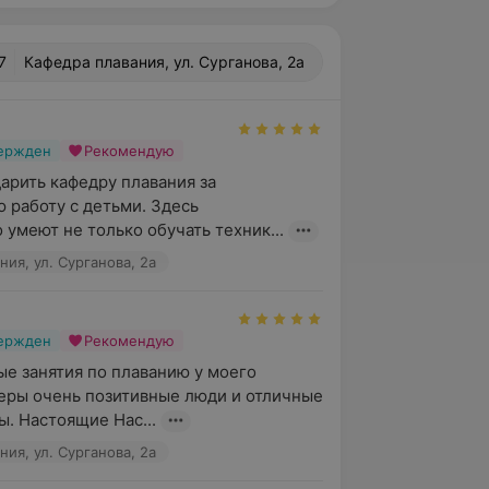
7
Кафедра плавания, ул. Сурганова, 2а
вержден
Рекомендую
арить кафедру плавания за 
 работу с детьми. Здесь 
 умеют не только обучать техник...
ия, ул. Сурганова, 2а
вержден
Рекомендую
 занятия по плаванию у моего 
еры очень позитивные люди и отличные 
. Настоящие Нас...
ия, ул. Сурганова, 2а