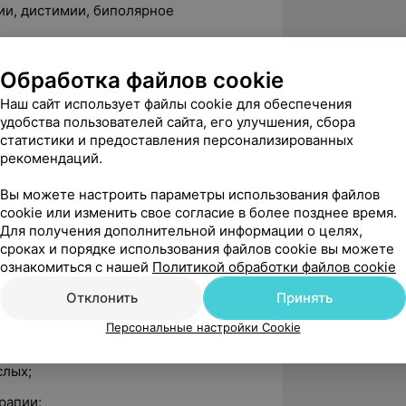
ии, дистимии, биполярное
еские атаки, генерализованное
Обработка файлов cookie
дрия);
Наш сайт использует файлы cookie для обеспечения
(вегето-сосудистая дистония,
удобства пользователей сайта, его улучшения, сбора
ка);
статистики и предоставления персонализированных
рекомендаций.
ого тела;
Вы можете настроить параметры использования файлов
cookie или изменить свое согласие в более позднее время.
Для получения дополнительной информации о целях,
сроках и порядке использования файлов cookie вы можете
ознакомиться с нашей
Политикой обработки файлов cookie
Отклонить
Принять
Персональные настройки Cookie
ментозное и психотерапевтическое)
 невротических, тревожных и
слых;
рапии;