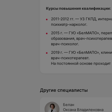
Курсы повышения квалификации:
2011-2012 гг. — УЗ ГКПД, интерн
психиатр-нарколог.
2015 г. — ГУО «БелМАПО», пере
образования, врач-психотерапев
врач-психолог.
2019 г. — ГУО «БелМАПО», клин
врач-психотерапевт.
На постоянной основе проходит
Другие специалисты
Белан
Оксана Владиленовна