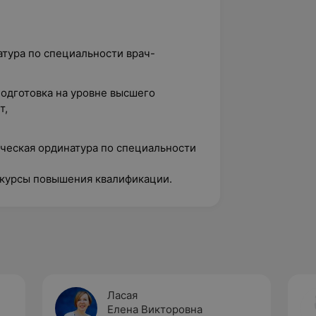
атура по специальности врач-
подготовка на уровне высшего
т,
ическая ординатура по специальности
 курсы повышения квалификации.
Ласая
Елена Викторовна