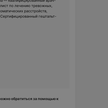
на — квалифицированный врач-
алист по лечению тревожных,
оматических расстройств,
. Сертифицированный гештальт-
можно обратиться за помощью к