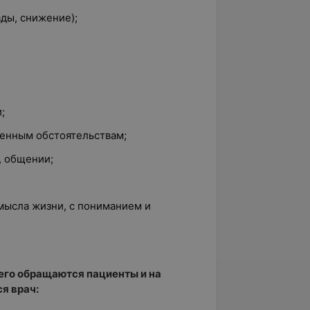
ды, снижение);
;
енным обстоятельствам;
, общении;
мысла жизни, с пониманием и
его обращаются пациенты и на
я врач: