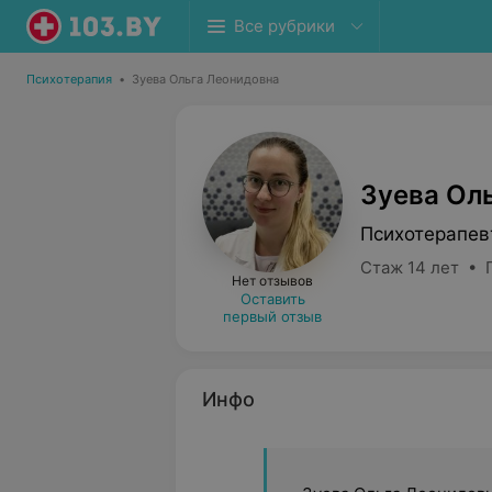
Все рубрики
Психотерапия
•
Зуева Ольга Леонидовна
Зуева Ол
Психотерапев
Стаж 14 лет • 
Нет отзывов
Оставить
первый отзыв
Инфо