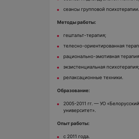
сеансы групповой психотерапии
Методы работы:
гештальт-терапия;
телесно-ориентированная терап
рационально-эмотивная терапия
экзистенциальная психотерапия
релаксационные техники.
Образование:
2005-2011 гг. — УО «Белорусск
университет».
Опыт работы:
с 2011 года.