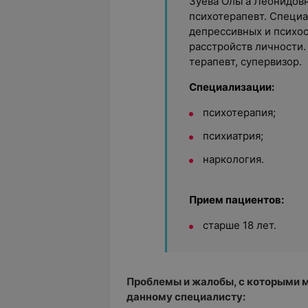
Зуева Ольга Леонидов
психотерапевт. Специ
депрессивных и психос
расстройств личности
терапевт, супервизор.
Специализации:
психотерапия;
психиатрия;
наркология.
Прием пациентов:
старше 18 лет.
Проблемы и жалобы, с которыми 
данному специалисту: