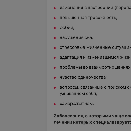
изменения в настроении (перепа
повышенная тревожность;
фобии;
нарушения сна;
стрессовые жизненные ситуации
адаптация к изменившимся жизн
проблемы во взаимоотношениях
чувство одиночества;
вопросы, связанные с поиском с
узнаванием себя,
саморазвитием.
Заболевания, с которыми чаще вс
лечении которых специализируетс