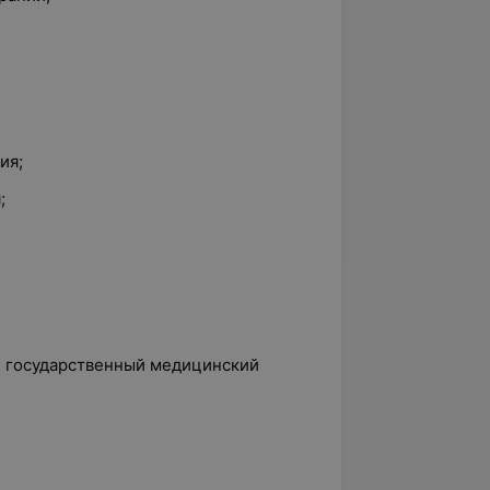
.
ия;
;
;
ий государственный медицинский