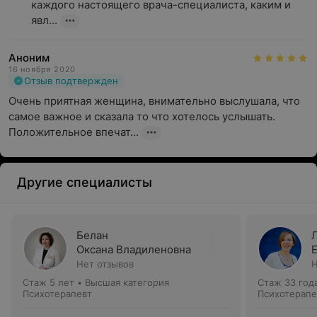
каждого настоящего врача-специалиста, каким и 
явл...
Аноним
16 ноября 2020
Отзыв подтвержден
Очень приятная женщина, внимательно выслушала, что 
самое важное и сказала то что хотелось услышать. 
Положительное впечат...
Другие специалисты
Белан
Оксана Владиленовна
Нет отзывов
Н
Стаж 5 лет
•
Высшая категория
Стаж 33 год
Психотерапевт
Психотерапе