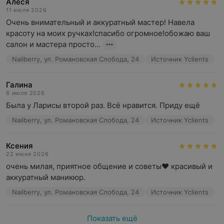
Алеся
11 июля 2026
Очень внимательный и аккуратный мастер! Навела 
красоту на моих ручках!спасибо огромное!обожаю ваш 
салон и мастера просто...
Nailberry, ул. Романовская Слобода, 24
Источник Yclients
Галина
6 июля 2026
Была у Ларисы второй раз. Всё нравится. Приду ещё
Nailberry, ул. Романовская Слобода, 24
Источник Yclients
Ксения
22 июня 2026
очень милая, приятное общение и советы❤️ красивый и 
аккуратный маникюр.
Nailberry, ул. Романовская Слобода, 24
Источник Yclients
Показать ещё