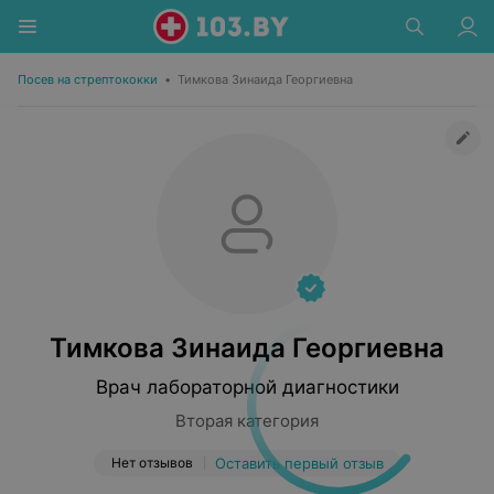
Посев на стрептококки
•
Тимкова Зинаида Георгиевна
Тимкова Зинаида Георгиевна
Врач лабораторной диагностики
Вторая категория
Нет отзывов
Оставить первый отзыв