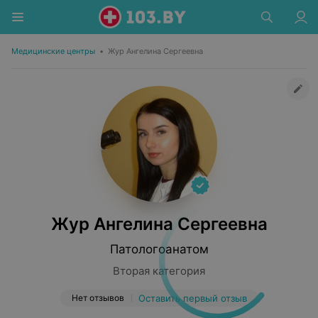
Медицинские центры
•
Жур Ангелина Сергеевна
Жур Ангелина Сергеевна
Патологоанатом
Вторая категория
Нет отзывов
Оставить первый отзыв