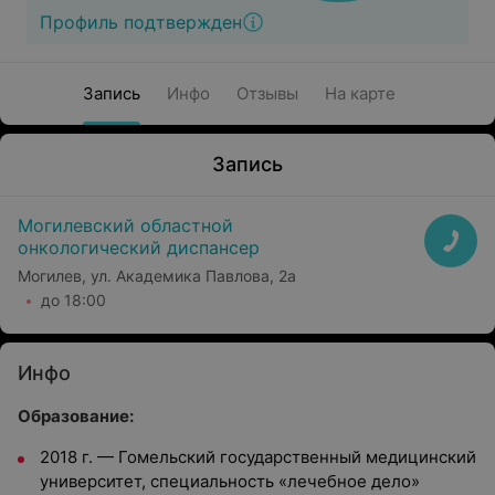
Профиль подтвержден
Запись
Инфо
Отзывы
На карте
Запись
Могилевский областной
онкологический диспансер
Могилев, ул. Академика Павлова, 2а
до 18:00
Инфо
Образование:
2018 г. — Гомельский государственный медицинский
университет, специальность «лечебное дело»