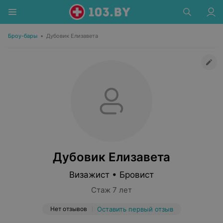
Броу-бары
•
Дубовик Елизавета
Дубовик Елизавета
Визажист • Бровист
Стаж 7 лет
Нет отзывов
Оставить первый отзыв