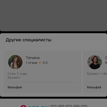
Другие специалисты
Татьяна
1 отзыв
5.0
6
Стаж 2 года
Бровист • В
Бровист
Мильфей
Мильфей