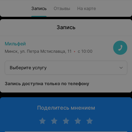
Запись
Отзывы
На карте
Запись
Мильфей
Минск, ул. Петра Мстиславца, 11
с 10:00
Выберите услугу
Запись доступна только по телефону
Поделитесь мнением