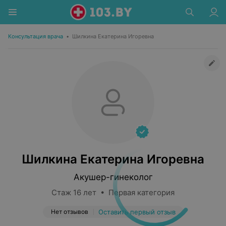
Консультация врача
•
Шилкина Екатерина Игоревна
Шилкина Екатерина Игоревна
Акушер-гинеколог
Стаж 16 лет • Первая категория
Нет отзывов
Оставить первый отзыв