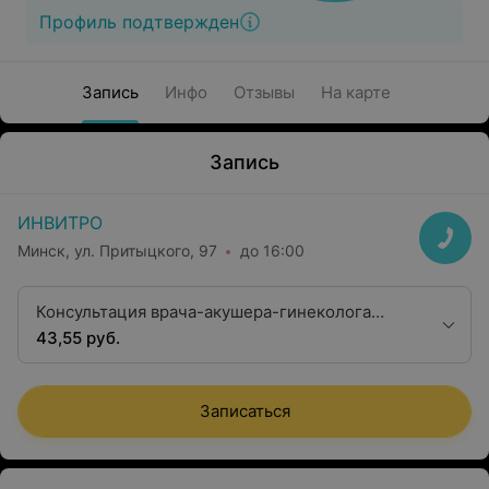
Профиль подтвержден
Запись
Инфо
Отзывы
На карте
Запись
ИНВИТРО
Минск, ул. Притыцкого, 97
до 16:00
Консультация врача-акушера-гинеколога
второй квалификационной категории
43,55 руб.
Записаться