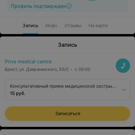
Профиль подтвержден
Запись
Инфо
Отзывы
На карте
Запись
Prive medical centre
Брест, ул. Дзержинского, 50/2
с 09:00
Консультативный прием медицинской сестры
по физиотерапии
15 руб.
Записаться