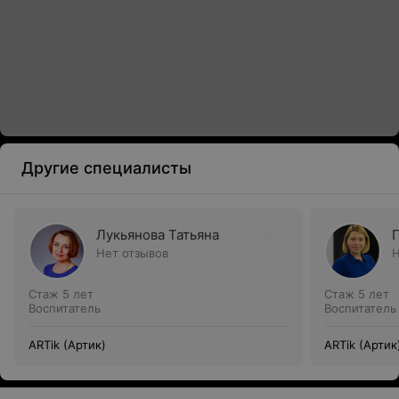
Другие специалисты
Лукьянова Татьяна
Нет отзывов
Н
Стаж 5 лет
Стаж 5 лет
Воспитатель
Воспитатель
ARTik (Артик)
ARTik (Артик