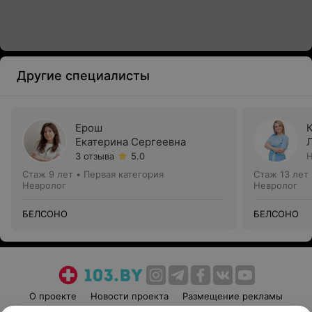
Другие специалисты
Ерош
Екатерина Сергеевна
3 отзыва
5.0
Н
Стаж 9 лет
•
Первая категория
Стаж 13 лет
Невролог
Невролог
БЕЛСОНО
БЕЛСОНО
О проекте
Новости проекта
Размещение рекламы