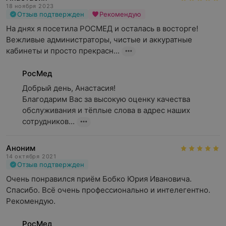
18 ноября 2023
Отзыв подтвержден
Рекомендую
На днях я посетила РОСМЕД и осталась в восторге!

Вежливые администраторы, чистые и аккуратные 
кабинеты и просто прекрасн...
РосМед
Добрый день, Анастасия!

Благодарим Вас за высокую оценку качества 
обслуживания и тёплые слова в адрес наших 
сотрудников...
Аноним
14 октября 2021
Отзыв подтвержден
Очень понравился приём Бобко Юрия Ивановича. 
Спасибо. Всё очень профессионально и интелегентно. 
Рекомендую.
РосМед