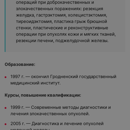
операций при доброкачественных и
злокачественных поражениях: резекция
желудка, гастрэктомия, холецистэктомия,
тиреоидэктомия, пластика грыж брюшной
стенки, пластические и реконструктивные
операции при опухолях кожи и мягких тканей,
резекции печени, поджелудочной железы.
Образование:
1997 г. — окончил Гродненский государственный
медицинский институт.
Курсы, повышение квалификации:
1999 г. — Современные методы диагностики и
лечения злокачественных опухолей.
2005 г. — Диагностика и лечение опухолей
молочной железы.