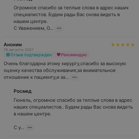
Огромное спасибо за теплые слова в адрес наших 
специалистов. Будем рады Вас снова видеть в 
нашем центре.

С Уважением, О...
Аноним
19 августа 2021
Отзыв подтвержден
Рекомендую
Очень благодарна этому хирургу,спасибо за высокую 
оценку качества обслуживания,за внимательное 
отношение к пациенту,и за...
Росмед
Гюнель, огромное спасибо за теплые слова в адрес 
наших специалистов.. Будем рады Вас снова видеть 
в нашем центре.

С у...