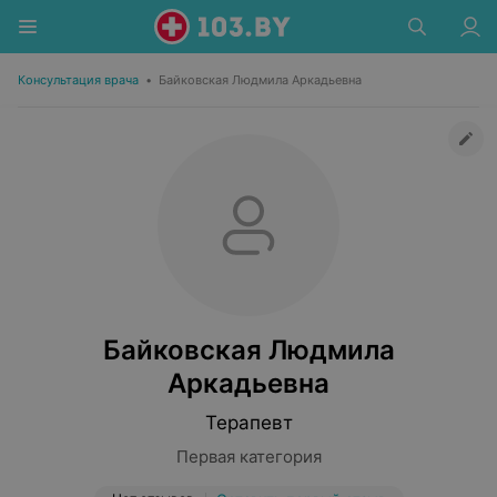
Консультация врача
•
Байковская Людмила Аркадьевна
Байковская Людмила
Аркадьевна
Терапевт
Первая категория