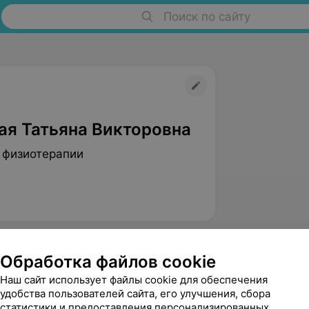
Поиск по сайту
ая Татьяна Викторовна
 физиотерапии
Обработка файлов cookie
Наш сайт использует файлы cookie для обеспечения
удобства пользователей сайта, его улучшения, сбора
статистики и предоставления персонализированных
Грушкина