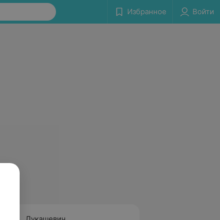
Избранное
Войти
Лукашевич
Казак