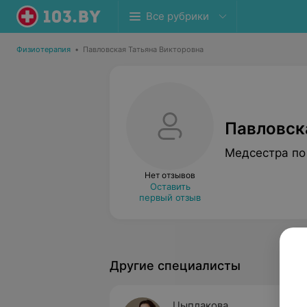
Все рубрики
Физиотерапия
•
Павловская Татьяна Викторовна
Павловск
Медсестра по
Нет отзывов
Оставить
первый отзыв
Другие специалисты
Цыплакова