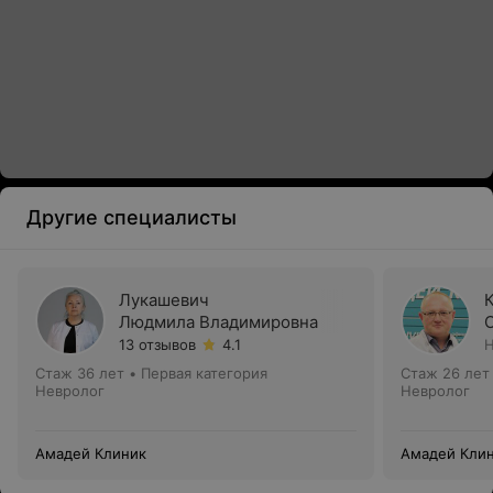
Другие специалисты
Лукашевич
Людмила Владимировна
13 отзывов
4.1
Н
Стаж 36 лет
•
Первая категория
Стаж 26 лет
Невролог
Невролог
Амадей Клиник
Амадей Кли