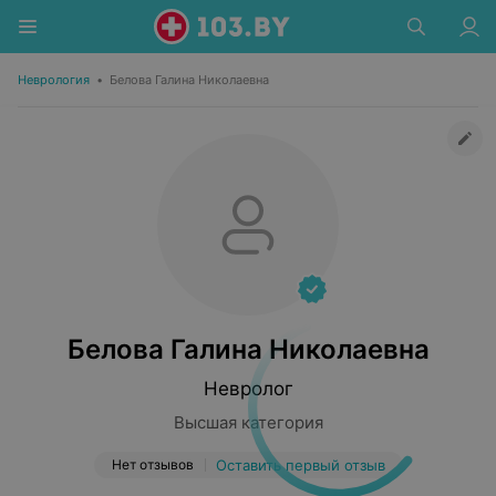
Неврология
•
Белова Галина Николаевна
Белова Галина Николаевна
Невролог
Высшая категория
Нет отзывов
Оставить первый отзыв