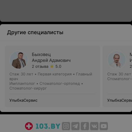
Другие специалисты
Быховец
Андрей Адамович
2 отзыва
5.0
2
Стаж 30 лет
•
Первая категория
•
Главный
Стаж 30 лет
врач
Стоматолог-
Имплантолог • Стоматолог-ортопед •
Стоматолог-хирург
УлыбкаСервис
УлыбкаСерв