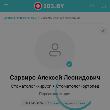
Стоматологи-ортопеды
•
Сарвиро Алексей Леонидович
Сарвиро Алексей Леонидович
Стоматолог-хирург • Стоматолог-ортопед
Первая категория
Нет отзывов
Оставить первый отзыв