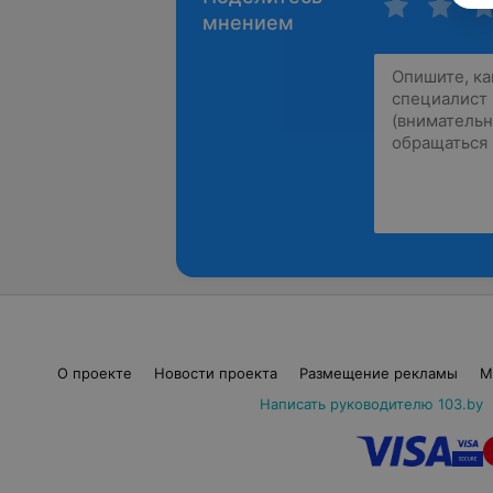
мнением
О проекте
Новости проекта
Размещение рекламы
М
Написать руководителю 103.by