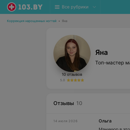
Все рубрики
Коррекция нарощенных ногтей
•
Яна
Яна
Топ-мастер м
10 отзывов
5.0
Отзывы
10
Ольга
14 июля 2026
Маникюр в это