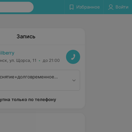
Избранное
Войти
Запись
ilberry
нск, ул. Щорса, 11
до 21:00
снятие+долговременное
упна только по телефону