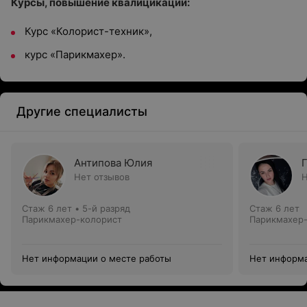
Курсы, повышение квалицикации:
Курс «Колорист-техник»,
курс «Парикмахер».
Другие специалисты
Антипова Юлия
Нет отзывов
Н
Стаж 6 лет
•
5-й разряд
Стаж 6 лет
Парикмахер-колорист
Парикмахер
Нет информации о месте работы
Нет информа