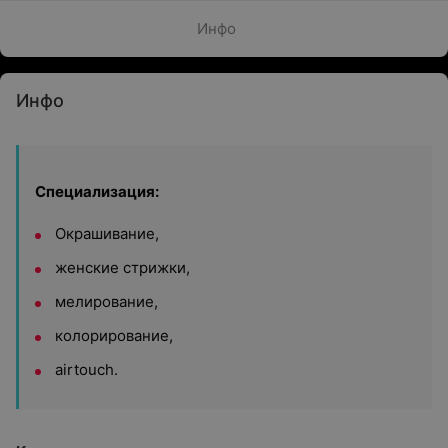
Инфо
Инфо
Специализация:
Окрашивание,
женские стрижки,
мелирование,
колорирование,
airtouch.