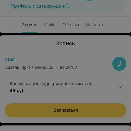
Профиль подтвержден
Запись
Инфо
Отзывы
На карте
Запись
ЭМИ
Гомель, пр-т Ленина, 29
до 20:00
Консультация эндокринолога высшей
квалификационной категории
49 руб.
Записаться