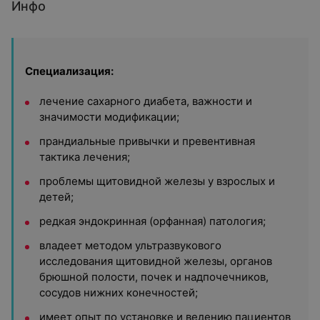
Инфо
Специализация:
лечение сахарного диабета, важности и
значимости модификации;
прандиальные привычки и превентивная
тактика лечения;
проблемы щитовидной железы у взрослых и
детей;
редкая эндокринная (орфанная) патология;
владеет методом ультразвукового
исследования щитовидной железы, органов
брюшной полости, почек и надпочечников,
сосудов нижних конечностей;
имеет опыт по установке и ведению пациентов