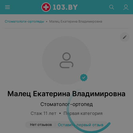
Стоматологи-ортопеды
•
Малец Екатерина Владимировна
Малец Екатерина Владимировна
Стоматолог-ортопед
Стаж 11 лет • Первая категория
Нет отзывов
Оставить первый отзыв