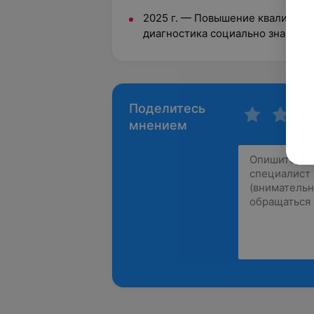
2025 г. — Повышение квалифика
диагностика социально значимы
Поделитесь
мнением