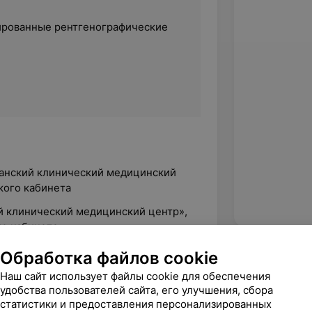
ированные рентгенографические
канский клинический медицинский
кого кабинета
ий клинический медицинский центр»,
го кабинета
Обработка файлов cookie
Наш сайт использует файлы cookie для обеспечения
й медицинский университет»
удобства пользователей сайта, его улучшения, сбора
статистики и предоставления персонализированных