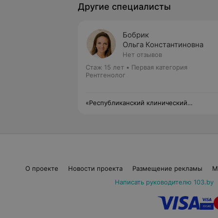
Другие специалисты
Бобрик
Ольга Константиновна
Нет отзывов
Стаж 15 лет
•
Первая категория
Рентгенолог
«Республиканский клинический
медицинский центр» Управления делами
Президента Республики Беларусь
О проекте
Новости проекта
Размещение рекламы
М
Написать руководителю 103.by