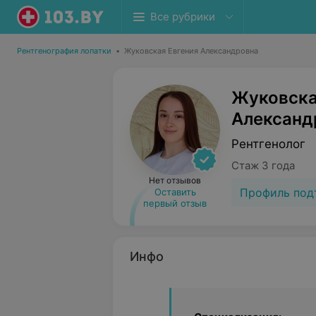
Все рубрики
Рентгенография лопатки
•
Жуковская Евгения Александровна
Жуковска
Александ
Рентгенолог
Стаж 3 года
Нет отзывов
Профиль под
Оставить
первый отзыв
Инфо