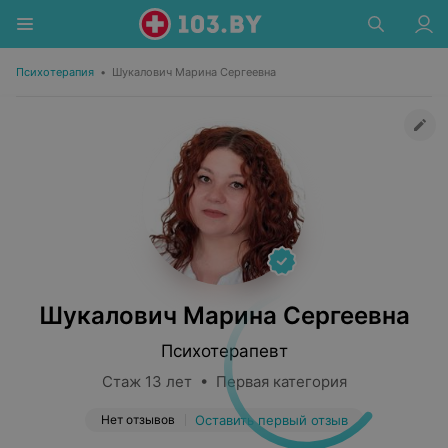
Психотерапия
•
Шукалович Марина Сергеевна
Шукалович Марина Сергеевна
Психотерапевт
Стаж 13 лет • Первая категория
Нет отзывов
Оставить первый отзыв