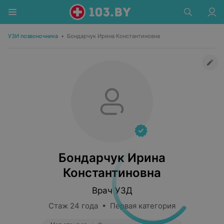
УЗИ позвоночника
•
Бондарчук Ирина Константиновна
Бондарчук Ирина
Константиновна
Врач УЗД
Стаж 24 года • Первая категория