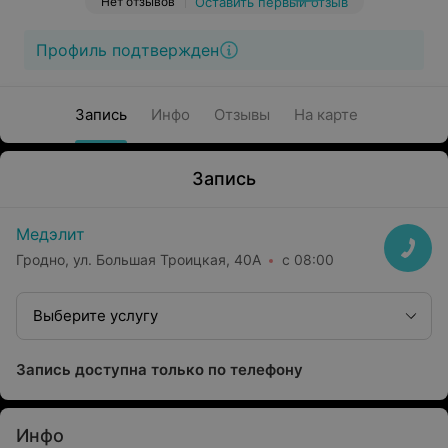
Нет отзывов
Оставить первый отзыв
Профиль подтвержден
Запись
Инфо
Отзывы
На карте
Запись
Медэлит
Гродно, ул. Большая Троицкая, 40А
с 08:00
Выберите услугу
Запись доступна только по телефону
Инфо