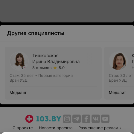
Другие специалисты
Тишковская
Ирина Владимировна
8 отзывов
5.0
Н
Стаж 35 лет
•
Первая категория
Стаж 30 лет
Врач УЗД
Врач УЗД
Медэлит
Медэлит
О проекте
Новости проекта
Размещение рекламы