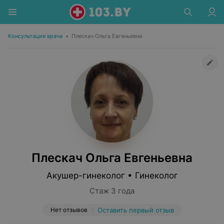
Консультация врача
•
Плескач Ольга Евгеньевна
Плескач Ольга Евгеньевна
Акушер-гинеколог • Гинеколог
Стаж 3 года
Нет отзывов
Оставить первый отзыв