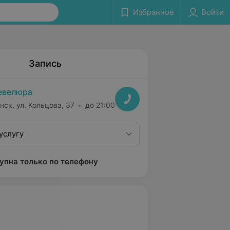
Избранное
Войти
Запись
евелюра
нск, ул. Кольцова, 37
до 21:00
услугу
упна только по телефону