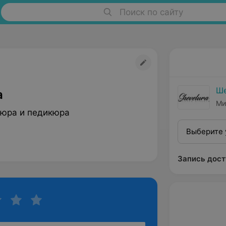
Поиск по сайту
Ш
а
Ми
юра и педикюра
Выберите 
Запись дост