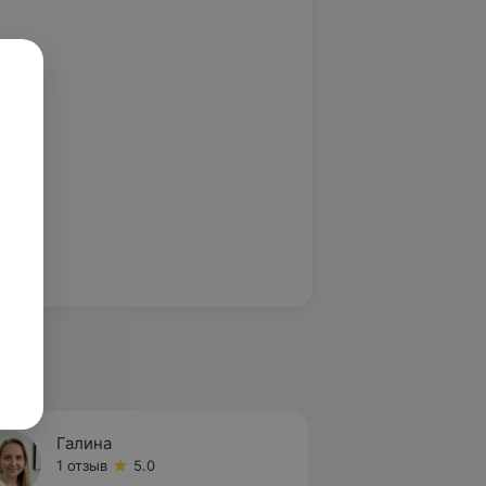
Галина
1 отзыв
5.0