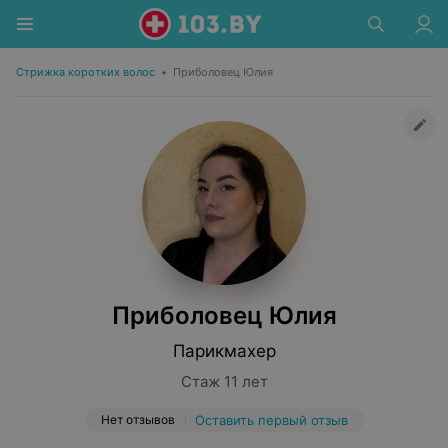
Стрижка коротких волос
•
Приболовец Юлия
Приболовец Юлия
Парикмахер
Стаж 11 лет
Нет отзывов
Оставить первый отзыв