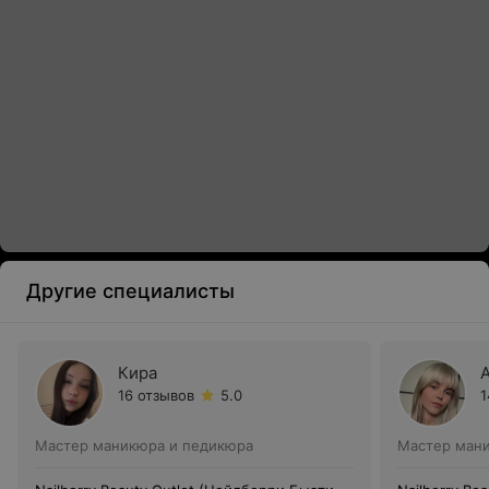
Другие специалисты
Кира
16 отзывов
5.0
1
Мастер маникюра и педикюра
Мастер ман