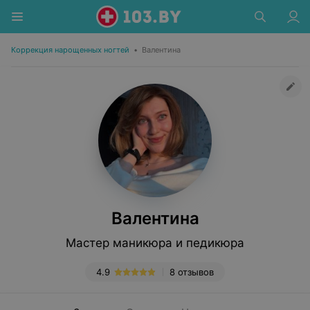
Коррекция нарощенных ногтей
•
Валентина
Валентина
Мастер маникюра и педикюра
4.9
8 отзывов