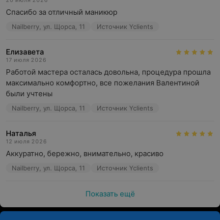
20 июля 2026
Спасибо за отличный маникюр
Nailberry, ул. Щорса, 11
Источник Yclients
Елизавета
17 июля 2026
Работой мастера осталась довольна, процедура прошла 
максимально комфортно, все пожелания Валентиной 
были учтены
Nailberry, ул. Щорса, 11
Источник Yclients
Наталья
12 июля 2026
Аккуратно, бережно, внимательно, красиво
Nailberry, ул. Щорса, 11
Источник Yclients
Показать ещё