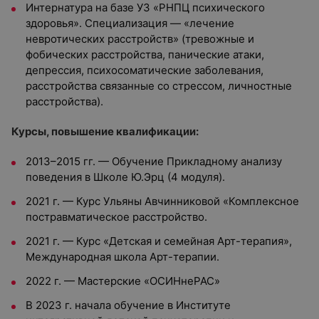
Интернатура на базе УЗ «РНПЦ психического
здоровья». Специализация — «лечение
невротических расстройств» (тревожные и
фобических расстройства, панические атаки,
депрессия, психосоматические заболевания,
расстройства связанные со стрессом, личностные
расстройства).
Курсы, повышение квалификации:
2013–2015 гг. — Обучение Прикладному анализу
поведения в Школе Ю.Эрц (4 модуля).
2021 г. — Курс Ульяны Авчинниковой «Комплексное
постравматическое расстройство.
2021 г. — Курс «Детская и семейная Арт-терапия»,
Международная школа Арт-терапии.
2022 г. — Мастерские «ОСИНнеРАС»
В 2023 г. начала обучение в Институте