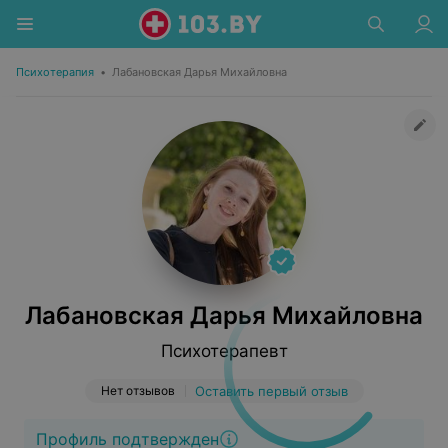
Психотерапия
•
Лабановская Дарья Михайловна
Лабановская Дарья Михайловна
Психотерапевт
Нет отзывов
Оставить первый отзыв
Профиль подтвержден