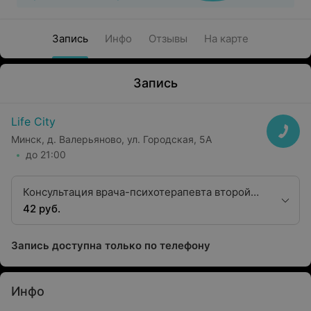
Запись
Инфо
Отзывы
На карте
Запись
Life City
Минск, д. Валерьяново, ул. Городская, 5А
до 21:00
Консультация врача-психотерапевта второй
квалификационной категории
42 руб.
Запись доступна только по телефону
Инфо