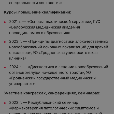
специальности «онкология»
Курсы, повышение квалификации:
2021 г. — «Основы пластической хирургии», ГУО
«Белорусская медицинская академия
последипломного образования»
2023 г. — «Принципы диагностики злокачественных
новообразований основных локализаций для врачей-
онкологов», УО «Гродненская университетская
клиника»
2024 г. — «Диагностика и лечение новообразований
органов желудочно-кишечного тракта», УО
«Гродненский государственный медицинский
университет»
Участие в конгрессах, конференциях, семинарах:
2023 г. — Республиканский семинар
«Фармакотерапия патологических симптомов и
паллиативная лучевая терапия в онкологической