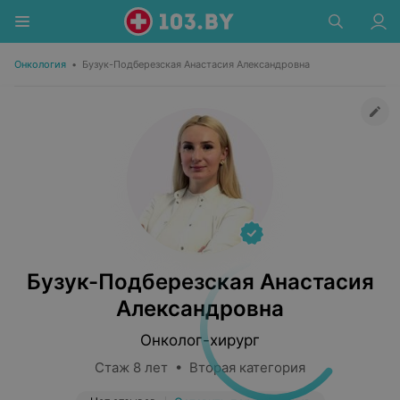
Онкология
•
Бузук-Подберезская Анастасия Александровна
Бузук-Подберезская Анастасия
Александровна
Онколог-хирург
Стаж 8 лет • Вторая категория