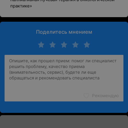
практике»
Поделитесь мнением
Рекомендую