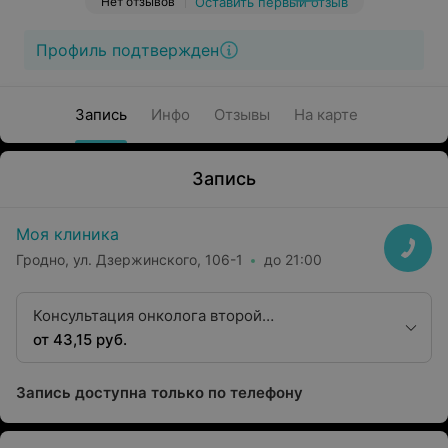
Нет отзывов
Оставить первый отзыв
Профиль подтвержден
Запись
Инфо
Отзывы
На карте
Запись
Моя клиника
Гродно, ул. Дзержинского, 106-1
до 21:00
Консультация онколога второй
квалификационной категории
от 43,15 руб.
Запись доступна только по телефону