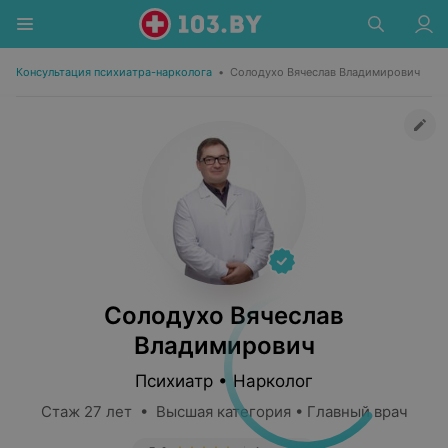
Консультация психиатра-нарколога
•
Солодухо Вячеслав Владимирович
Солодухо Вячеслав
Владимирович
Психиатр • Нарколог
Стаж 27 лет • Высшая категория • Главный врач