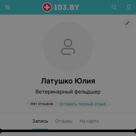
Латушко Юлия
Ветеринарный фельдшер
Нет отзывов
Оставить первый отзыв
Запись
Отзывы
На карте