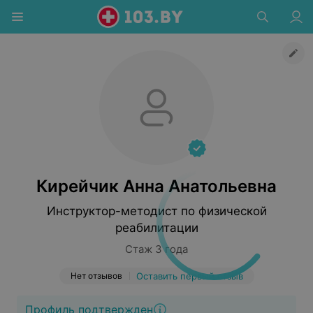
Кирейчик Анна Анатольевна
Инструктор-методист по физической
реабилитации
Стаж 3 года
Нет отзывов
Оставить первый отзыв
Профиль подтвержден