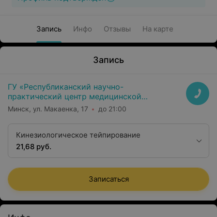
Запись
Инфо
Отзывы
На карте
Запись
ГУ «Республиканский научно-
практический центр медицинской
экспертизы и реабилитаци»
Минск, ул. Макаенка, 17
до 21:00
Кинезиологическое тейпирование
21,68 руб.
Записаться