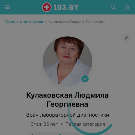
Посев на стрептококки
•
Кулаковская Людмила Георгиевна
Кулаковская Людмила
Георгиевна
Врач лабораторной диагностики
Стаж 36 лет • Первая категория