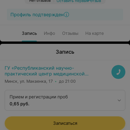
Нет отзывов
Оставить первый отзыв
Профиль подтвержден
Запись
Инфо
Отзывы
На карте
Запись
ГУ «Республиканский научно-
практический центр медицинской
экспертизы и реабилитаци»
Минск, ул. Макаенка, 17
до 21:00
Прием и регистрации проб
0,65 руб.
Записаться