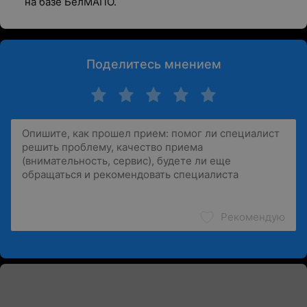
на базе БелМАПО.
Поделитесь мнением
Рекомендую