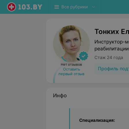
Все рубрики
Тонких Е
Инструктор-м
реабилитации
Стаж 24 года
Нет отзывов
Профиль под
Оставить
первый отзыв
Инфо
Специализация: