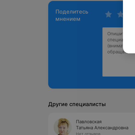
Поделитесь
мнением
Другие специалисты
Павловская
Татьяна Александровна
Нет отзывов