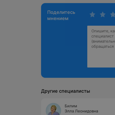
Поделитесь
мнением
Другие специалисты
Билим
Элла Леонидовна