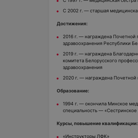
С 1997 г. — медицинская сестр
С 2002 г. — старшая медицинск
Достижения:
2016 г. — награждена Почетной
здравоохранения Республики Бе
2019 г. — награждена Благодар
комитета Белорусского професс
здравоохранения
2020 г. — награждена Почетно
Образование:
1994 г. — окончила Минское ме
специальность — «Сестринское
Курсы, повышение квалификации:
«Инструкторы ЛФК»