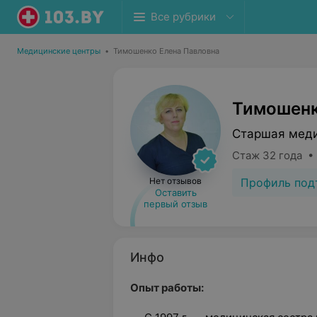
Все рубрики
Медицинские центры
•
Тимошенко Елена Павловна
Тимошенк
Старшая меди
Стаж 32 года •
Профиль под
Нет отзывов
Оставить
первый отзыв
Инфо
Опыт работы: