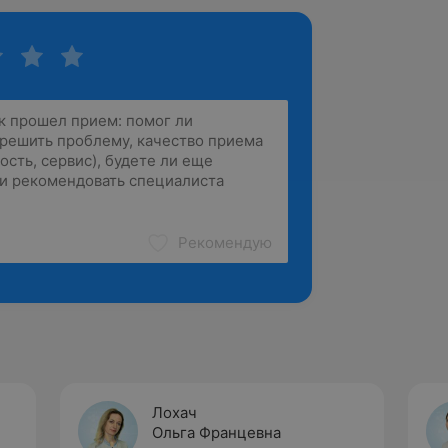
Рекомендую
Лохач
Ольга Францевна