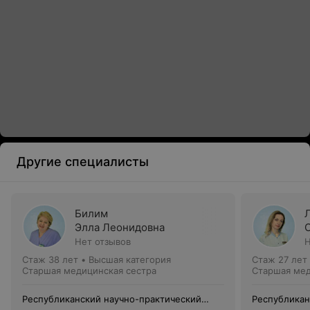
Другие специалисты
Билим
Элла Леонидовна
Нет отзывов
Н
Стаж 38 лет
•
Высшая категория
Стаж 27 лет
Старшая медицинская сестра
Старшая мед
Республиканский научно-практический
Республикан