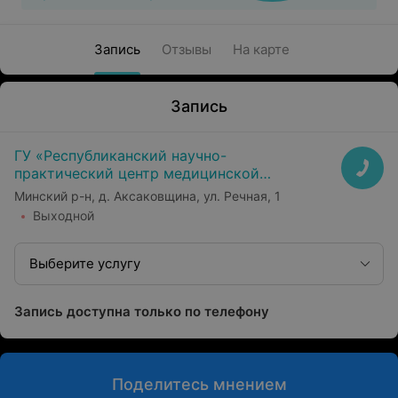
Запись
Отзывы
На карте
Запись
ГУ «Республиканский научно-
практический центр медицинской
экспертизы и реабилитаци»
Минский р-н, д. Аксаковщина, ул. Речная, 1
Выходной
Выберите услугу
Запись доступна только по телефону
Поделитесь мнением