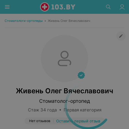
Стоматологи-ортопеды
•
Живень Олег Вячеславович
Живень Олег Вячеславович
Стоматолог-ортопед
Стаж 34 года • Первая категория
Нет отзывов
Оставить первый отзыв